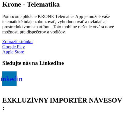
Krone - Telematika
Pomocou aplikácie KRONE Telematics App je možné vaše
telematické údaje zobrazovať, vyhodnocovať a ovládať aj
prostredníctvom smartfónu. Toto mobilné riešenie otvára nové
možnosti pre dispečerov a vodičov.
Zobraziť stránku
Google Play
Apple Store
Sledujte nás na LinkedIne
inkedin
EXKLUZÍVNY IMPORTÉR NÁVESOV
: