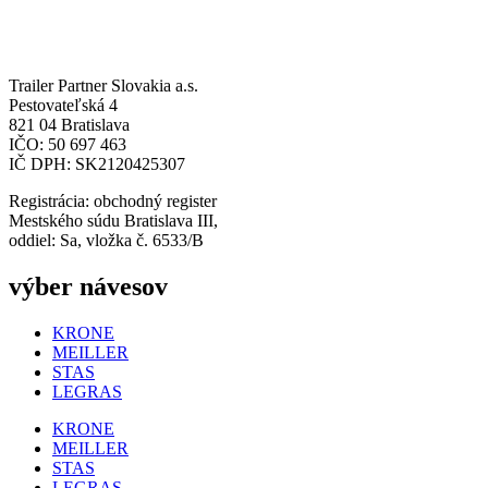
Trailer Partner Slovakia a.s.
Pestovateľská 4
821 04 Bratislava
IČO: 50 697 463
IČ DPH: SK2120425307
Registrácia: obchodný register
Mestského súdu Bratislava III,
oddiel: Sa, vložka č. 6533/B
výber návesov
KRONE
MEILLER
STAS
LEGRAS
KRONE
MEILLER
STAS
LEGRAS