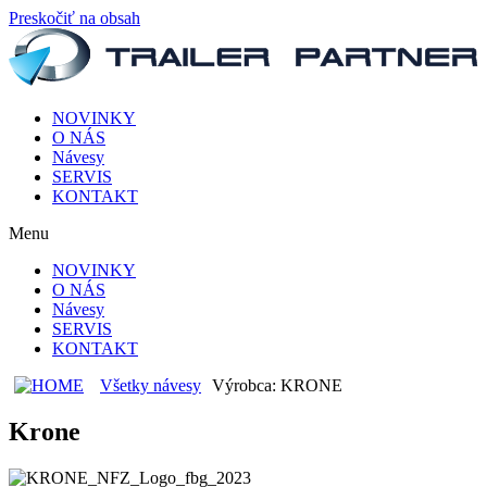
Preskočiť na obsah
NOVINKY
O NÁS
Návesy
SERVIS
KONTAKT
Menu
NOVINKY
O NÁS
Návesy
SERVIS
KONTAKT
Všetky návesy
Výrobca:
KRONE
Krone